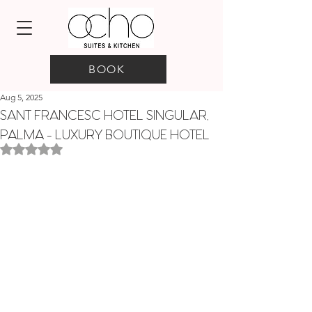
BOOK
Aug 5, 2025
SANT FRANCESC HOTEL SINGULAR,
PALMA - LUXURY BOUTIQUE HOTEL
Rated NaN out of 5 stars.