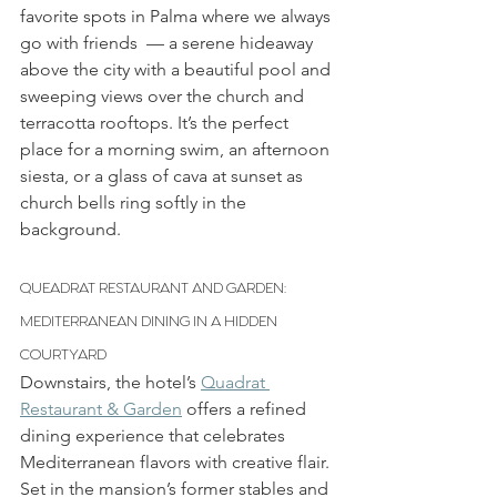
favorite spots in Palma where we always 
go with friends  — a serene hideaway 
above the city with a beautiful pool and 
sweeping views over the church and 
terracotta rooftops. It’s the perfect 
place for a morning swim, an afternoon 
siesta, or a glass of cava at sunset as 
church bells ring softly in the 
background.
QUEADRAT RESTAURANT AND GARDEN: 
MEDITERRANEAN DINING IN A HIDDEN 
COURTYARD
Downstairs, the hotel’s 
Quadrat 
Restaurant & Garden
 offers a refined 
dining experience that celebrates 
Mediterranean flavors with creative flair. 
Set in the mansion’s former stables and 