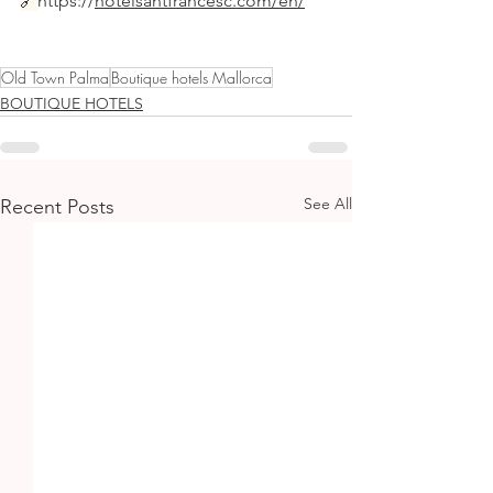
🔗
https://
hotelsantfrancesc.com/en/
Old Town Palma
Boutique hotels Mallorca
BOUTIQUE HOTELS
See All
Recent Posts