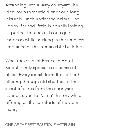
extending into a leafy courtyard, it’s 
ideal for a romantic dinner or a long, 
leisurely lunch under the palms. The 
Lobby Bar and Patio is equally inviting 
— perfect for cocktails or a quiet 
espresso while soaking in the timeless 
ambiance of this remarkable building.
What makes Sant Francesc Hotel 
Singular truly special is its sense of 
place. Every detail, from the soft light 
filtering through old shutters to the 
scent of citrus from the courtyard, 
connects you to Palma’s history while 
offering all the comforts of modern 
luxury.
ONE OF THE BEST BOUTIQUE HOTELS IN 