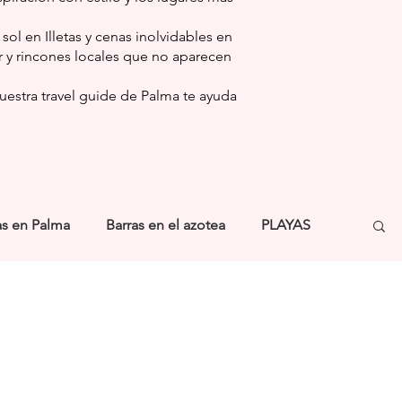
l en Illetas y cenas inolvidables en
r y rincones locales que no aparecen
uestra travel guide de Palma te ayuda
s en Palma
Barras en el azotea
PLAYAS
E
SALUD & BIENESTAR
SENDERISMO