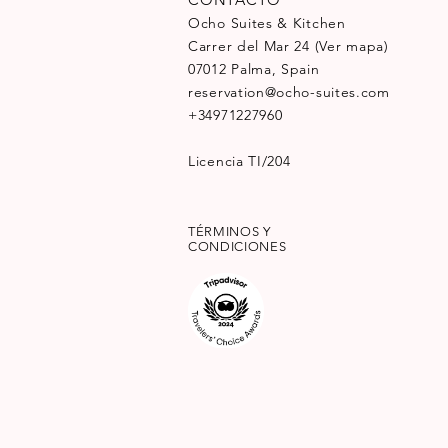
Ocho Suites & Kitchen
Carrer del Mar 24
(Ver mapa)
07012 Palma, Spain
reservation@ocho-suites.com
+34971227960
Licencia TI/204
TÉRMINOS Y
CONDICIONES