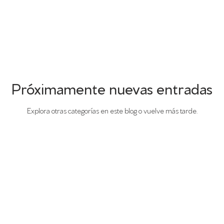
Próximamente nuevas entradas
Explora otras categorías en este blog o vuelve más tarde.