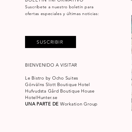
Suscríbete a nuestro boletín para
ofertas especiales y últimas noticias:
SUSCRIBIR
BIENVENIDO A VISITAR
Le Bistro by Ocho Suites
Görvälns Slott Boutique Hotel
Hufvudsta Gård Boutique House
HotelHunter.se
UNA PARTE DE
Workation Group