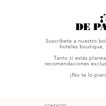
¡
DE P
Suscríbete a nuestro bo
hoteles boutique,
Tanto si estás plane
recomendaciones exclusi
¡No te lo pier
CONTACTO