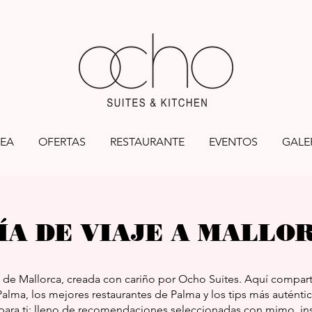
EA
OFERTAS
RESTAURANTE
EVENTOS
GALE
ÍA DE VIAJE A MALLO
e de Mallorca, creada con cariño por Ocho Suites. Aquí compar
alma, los mejores restaurantes de Palma y los tips más auténti
 para ti: lleno de recomendaciones seleccionadas con mimo, insp