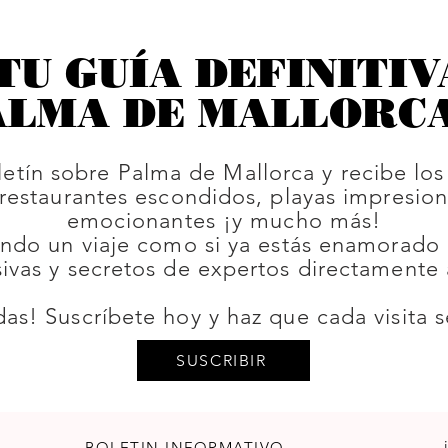
TU GUÍA DEFINITIV
ALMA DE MALLORCA! 
letín sobre Palma de Mallorca y recibe lo
 restaurantes escondidos, playas impresion
emocionantes ¡y mucho más!
ando un viaje como si ya estás enamorado d
vas y secretos de expertos directamente 
das! Suscríbete hoy y haz que cada visita s
SUSCRIBIR
BOLETIN INFORMATIVO