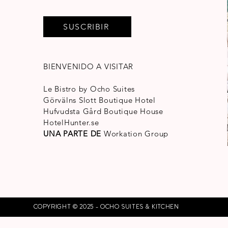
SUSCRIBIR
BIENVENIDO A VISITAR
Le Bistro by Ocho Suites
Görvälns Slott Boutique Hotel
Hufvudsta Gård Boutique House
HotelHunter.se
UNA PARTE DE
Workation Group
COPYRIGHT © 2025 - OCHO SUITES & KITCHEN