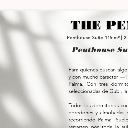
THE PEN
Penthouse Suite 115 m² | 2 
Penthouse Su
Para quienes buscan algo
y con mucho carácter — i
Palma. Con tres dormit
seleccionadas de Gubi, la
Todos los dormitorios cu
edredones y almohadas d
recorriendo Palma. Suel
reparten por toda la sui