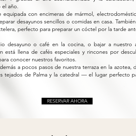
 el año.
te equipada con encimeras de mármol, electrodomésti
reparar desayunos sencillos o comidas en casa. Tambié
elera, perfecto para preparar un cóctel por la tarde ante
io desayuno o café en la cocina, o bajar a nuestro 
 está llena de cafés especiales y rincones por descu
ara conocer nuestros favoritos.
demás a pocos pasos de nuestra terraza en la azotea, 
os tejados de Palma y la catedral — el lugar perfecto
RESERVAR AHORA