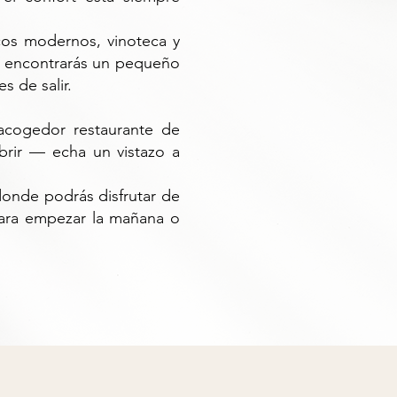
cos modernos, vinoteca y
n encontrarás un pequeño
s de salir.
acogedor restaurante de
brir — echa un vistazo a
donde podrás disfrutar de
 para empezar la mañana o