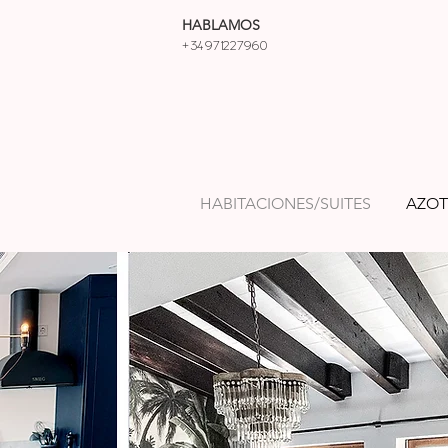
HABLAMOS
+34971227960
HABITACIONES/SUITES
AZOT