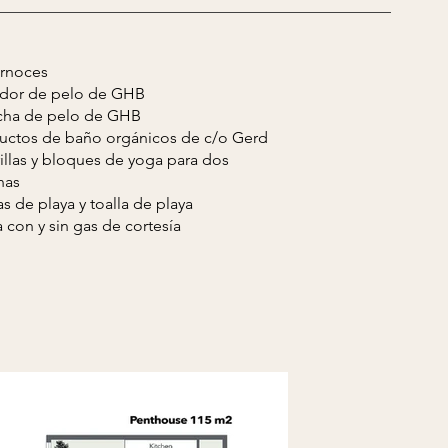
rnoces
dor de pelo de GHB
ncha de pelo de GHB
ductos de baño orgánicos de c/o Gerd
rillas y bloques de yoga para dos
nas
as de playa y toalla de playa
 con y sin gas de cortesía