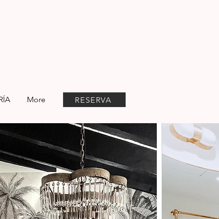
RÍA
More
RESERVA