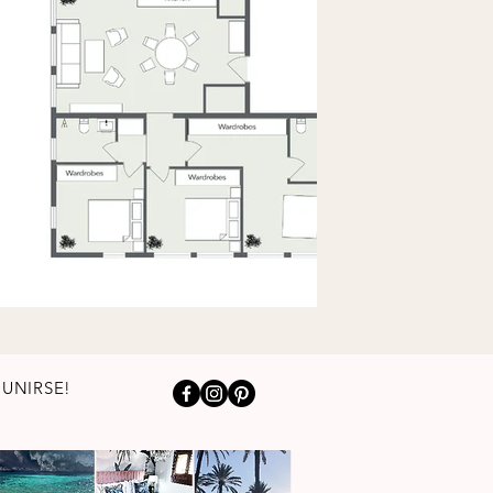
¡UNIRSE!