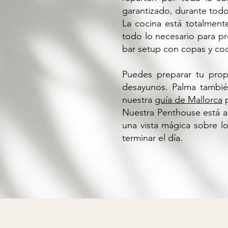
garantizado, durante todo
La cocina está totalmen
todo lo necesario para p
bar setup con copas y coct
Puedes preparar tu prop
desayunos. Palma también
nuestra
guía de Mallorca
p
Nuestra Penthouse está a
una vista mágica sobre l
terminar el día.