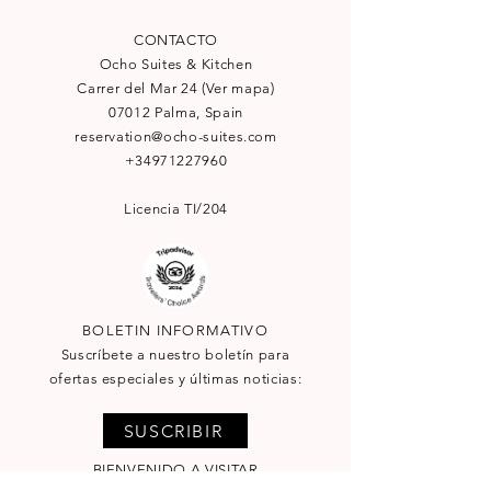
CONTACTO
Ocho Suites & Kitchen
Carrer del Mar 24
(Ver mapa)
07012 Palma, Spain
reservation@ocho-suites.com
+34971227960
Licencia TI/204
BOLETIN INFORMATIVO
Suscríbete a nuestro boletín para
ofertas especiales y últimas noticias:
SUSCRIBIR
BIENVENIDO A VISITAR