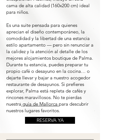
cama de alta calidad (160x200 cm) ideal
para niños.
Es una suite pensada para quienes
aprecian el diseño contemporáneo, la
comodidad y la libertad de una estancia
estilo apartamento — pero sin renunciar a
la calidez y la atención al detalle de los
mejores alojamientos boutique de Palma.
Durante tu estancia, puedes preparar tu
propio café o desayuno en la cocina… o
dejarte llevar y bajar a nuestro acogedor
restaurante de desayunos. Si prefieres
explorar, Palma está repleta de cafés y
rincones maravillosos. No te pierdas
nuestra
guía de Mallorca
para descubrir
nuestros lugares favoritos.
RESERVA YA