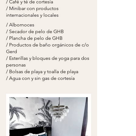
​/ Café y té de cortesía
/ Minibar con productos
internacionales y locales
/
Albornoces
/
Secador de pelo de GHB
/ Plancha de pelo de GHB
/ Productos de baño orgánicos de c/o
Gerd
/ Esterillas y bloques de yoga para dos
personas
/ Bolsas de playa y toalla de playa
/ Agua con y sin gas de cortesía