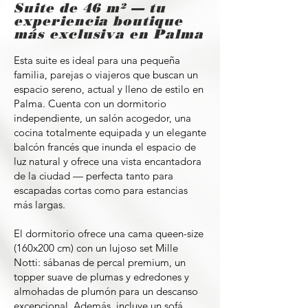
Suite de 46 m² — tu
experiencia boutique
más exclusiva en Palma
Esta suite es ideal para una pequeña
familia, parejas o viajeros que buscan un
espacio sereno, actual y lleno de estilo en
Palma. Cuenta con un dormitorio
independiente, un salón acogedor, una
cocina totalmente equipada y un elegante
balcón francés que inunda el espacio de
luz natural y ofrece una vista encantadora
de la ciudad — perfecta tanto para
escapadas cortas como para estancias
más largas.
El dormitorio ofrece una cama queen-size
(160x200 cm) con un lujoso set Mille
Notti: sábanas de percal premium, un
topper suave de plumas y edredones y
almohadas de plumón para un descanso
excepcional. Además, incluye un sofá