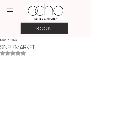
BOOK
Mar 9, 2024
SINEU MARKET
Rated NaN out of 5 stars.