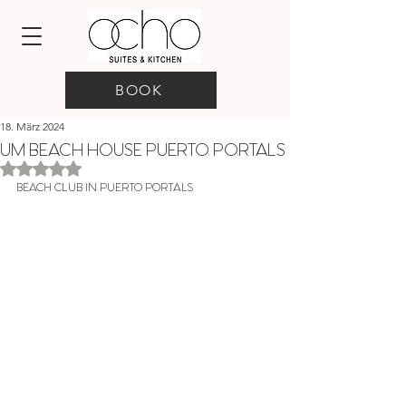
BOOK
18. März 2024
UM BEACH HOUSE PUERTO PORTALS
Mit NaN von 5 Sternen bewertet.
BEACH CLUB IN PUERTO PORTALS