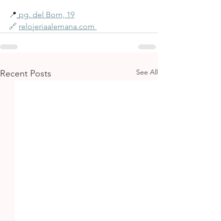
📍
pg. del Born, 19
🔗 
relojeriaalemana.com
See All
Recent Posts