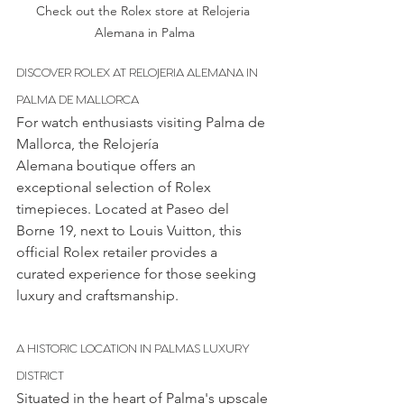
Check out the Rolex store at Relojeria 
Alemana in Palma
DISCOVER ROLEX AT RELOJERIA ALEMANA IN 
PALMA DE MALLORCA
For watch enthusiasts visiting Palma de 
Mallorca, the Relojería 
Alemana boutique offers an 
exceptional selection of Rolex 
timepieces. Located at Paseo del 
Borne 19, next to Louis Vuitton, this 
official Rolex retailer provides a 
curated experience for those seeking 
luxury and craftsmanship.
A HISTORIC LOCATION IN PALMAS LUXURY 
DISTRICT
Situated in the heart of Palma's upscale 