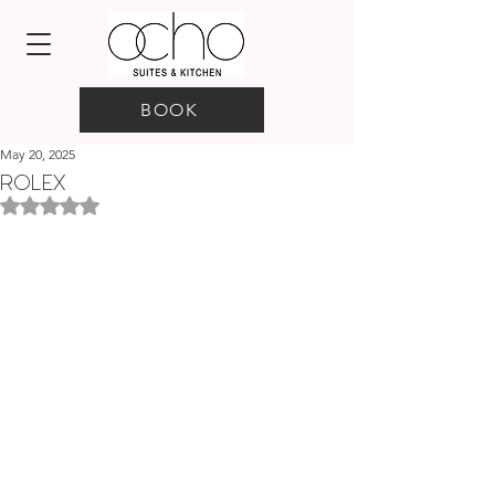
BOOK
May 20, 2025
ROLEX
Rated NaN out of 5 stars.