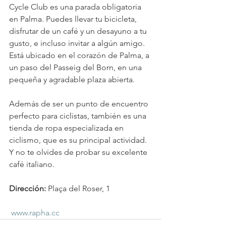
Cycle Club es una parada obligatoria 
en Palma. Puedes llevar tu bicicleta, 
disfrutar de un café y un desayuno a tu 
gusto, e incluso invitar a algún amigo. 
Está ubicado en el corazón de Palma, a 
un paso del Passeig del Born, en una 
pequeña y agradable plaza abierta.
Además de ser un punto de encuentro 
perfecto para ciclistas, también es una 
tienda de ropa especializada en 
ciclismo, que es su principal actividad. 
Y no te olvides de probar su excelente 
café italiano.
Dirección:
 Plaça del Roser, 1
www.rapha.cc