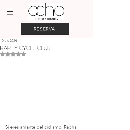
RESERVA
10 dic 2024
RAPHY CYCLE CLUB
Obtuvo NaN de 5 estrellas.
Si eres amante del ciclismo, Rapha 