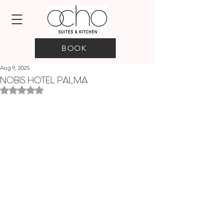
BOOK
Aug 9, 2025
NOBIS HOTEL PALMA
Rated NaN out of 5 stars.