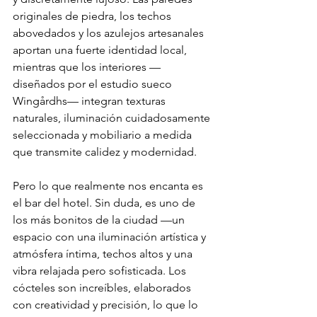
originales de piedra, los techos 
abovedados y los azulejos artesanales 
aportan una fuerte identidad local, 
mientras que los interiores —
diseñados por el estudio sueco 
Wingårdhs— integran texturas 
naturales, iluminación cuidadosamente 
seleccionada y mobiliario a medida 
que transmite calidez y modernidad.
Pero lo que realmente nos encanta es 
el bar del hotel. Sin duda, es uno de 
los más bonitos de la ciudad —un 
espacio con una iluminación artística y 
atmósfera íntima, techos altos y una 
vibra relajada pero sofisticada. Los 
cócteles son increíbles, elaborados 
con creatividad y precisión, lo que lo 