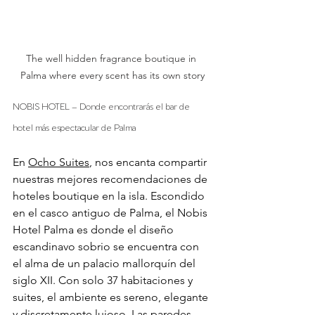
The well hidden fragrance boutique in 
Palma where every scent has its own story
NOBIS HOTEL – Donde encontrarás el bar de 
hotel más espectacular de Palma
En 
Ocho Suites
, nos encanta compartir 
nuestras mejores recomendaciones de 
hoteles boutique en la isla. Escondido 
en el casco antiguo de Palma, el Nobis 
Hotel Palma es donde el diseño 
escandinavo sobrio se encuentra con 
el alma de un palacio mallorquín del 
siglo XII. Con solo 37 habitaciones y 
suites, el ambiente es sereno, elegante 
y discretamente lujoso. Las paredes 