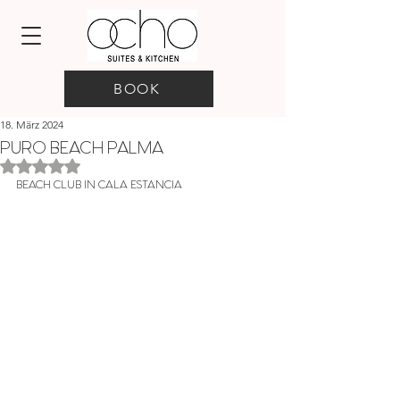
BOOK
18. März 2024
PURO BEACH PALMA
Mit NaN von 5 Sternen bewertet.
BEACH CLUB IN CALA ESTANCIA