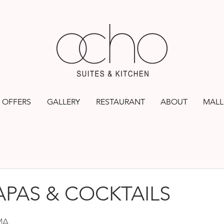
OFFERS
GALLERY
RESTAURANT
ABOUT
MALL
PAS & COCKTAILS
rs.
MA