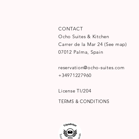
CONTACT
Ocho Suites & Kitchen
Carrer de la Mar 24
(
See map
)
07012 Palma, Spain
reservation@ocho-suites.com
+34971227960
License TI/204
TERMS & CONDITIONS