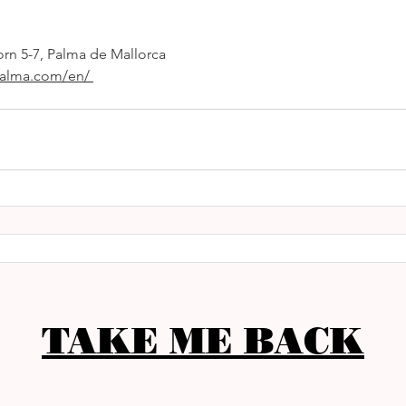
orn 5-7, Palma de Mallorca
lma.com/en/ 
TAKE ME BACK