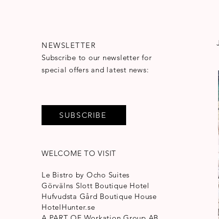
NEWSLETTER
Subscribe to our newsletter for
special offers and latest news:
SUBSCRIBE
WELCOME TO VISIT
Le Bistro by Ocho Suites
Görvälns Slott Boutique Hotel
Hufvudsta Gård Boutique House
HotelHunter.se
A PART OF
Workation Group AB