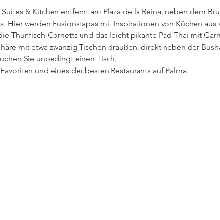
Suites & Kitchen entfernt am Plaza de la Reina, neben dem Bru
 Hier werden Fusionstapas mit Inspirationen von Küchen aus all
 die Thunfisch-Cornetts und das leicht pikante Pad Thai mit Ga
äre mit etwa zwanzig Tischen draußen, direkt neben der Bushalt
buchen Sie unbedingt einen Tisch.
 Favoriten und eines der besten Restaurants auf Palma.