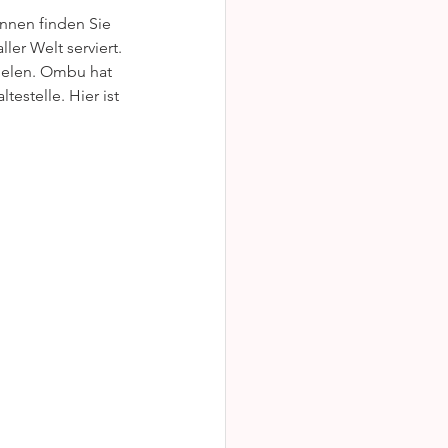
nnen finden Sie 
er Welt serviert. 
rnelen. Ombu hat 
estelle. Hier ist 