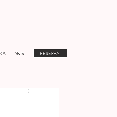
RÍA
More
RESERVA