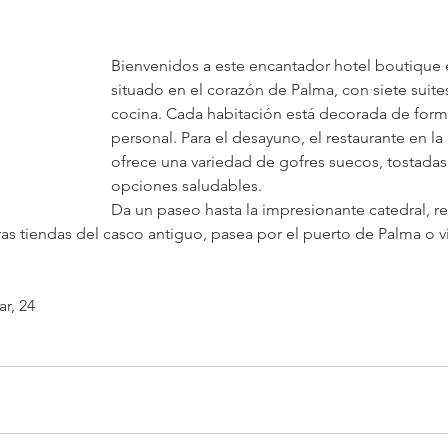
Bienvenidos a este encantador hotel boutique e
situado en el corazón de Palma, con siete suites
cocina. Cada habitación está decorada de forma
personal. Para el desayuno, el restaurante en la 
ofrece una variedad de gofres suecos, tostadas
opciones saludables.
Da un paseo hasta la impresionante catedral, re
s tiendas del casco antiguo, pasea por el puerto de Palma o vi
ar, 24