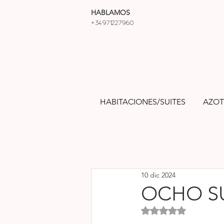
HABLAMOS
+34971227960
HABITACIONES/SUITES
AZOT
10 dic 2024
OCHO SU
Obtuvo NaN de 5 estre