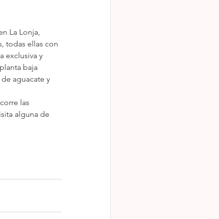
n La Lonja, 
, todas ellas con 
 exclusiva y 
planta baja 
 de aguacate y 
corre las 
sita alguna de 