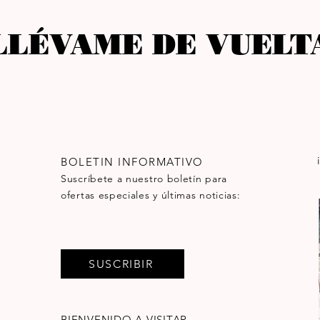
LLÉVAME DE VUELT
BOLETIN INFORMATIVO
Suscríbete a nuestro boletín para
ofertas especiales y últimas noticias:
SUSCRIBIR
BIENVENIDO A VISITAR