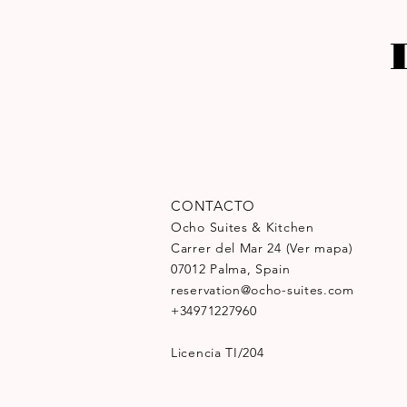
CONTACTO
Ocho Suites & Kitchen
Carrer del Mar 24
(Ver mapa)
07012 Palma, Spain
reservation@ocho-suites.com
+34971227960
Licencia TI/204