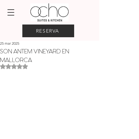
RESERVA
25 mar 2025
SON ANTEM VINEYARD EN
MALLORCA
Obtuvo NaN de 5 estrellas.