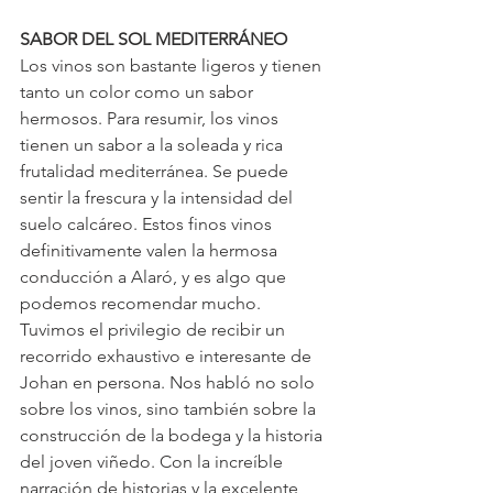
SABOR DEL SOL MEDITERRÁNEO
Los vinos son bastante ligeros y tienen 
tanto un color como un sabor 
hermosos. Para resumir, los vinos 
tienen un sabor a la soleada y rica 
frutalidad mediterránea. Se puede 
sentir la frescura y la intensidad del 
suelo calcáreo. Estos finos vinos 
definitivamente valen la hermosa 
conducción a Alaró, y es algo que 
podemos recomendar mucho. 
Tuvimos el privilegio de recibir un 
recorrido exhaustivo e interesante de 
Johan en persona. Nos habló no solo 
sobre los vinos, sino también sobre la 
construcción de la bodega y la historia 
del joven viñedo. Con la increíble 
narración de historias y la excelente 