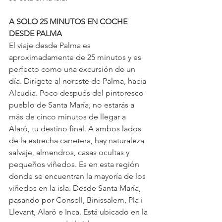
A SOLO 25 MINUTOS EN COCHE 
DESDE PALMA
El viaje desde Palma es 
aproximadamente de 25 minutos y es 
perfecto como una excursión de un 
día. Dirígete al noreste de Palma, hacia 
Alcudia. Poco después del pintoresco 
pueblo de Santa María, no estarás a 
más de cinco minutos de llegar a 
Alaró, tu destino final. A ambos lados 
de la estrecha carretera, hay naturaleza 
salvaje, almendros, casas ocultas y 
pequeños viñedos. Es en esta región 
donde se encuentran la mayoría de los 
viñedos en la isla. Desde Santa María, 
pasando por Consell, Binissalem, Pla i 
Llevant, Alaró e Inca. Está ubicado en la 