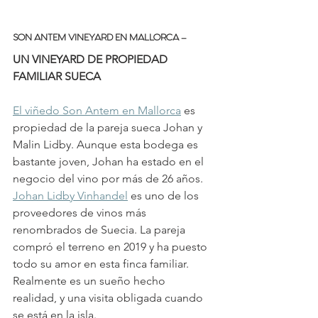
SON ANTEM VINEYARD EN MALLORCA –
UN VINEYARD DE PROPIEDAD 
FAMILIAR SUECA
El viñedo Son Antem en Mallorca
 es 
propiedad de la pareja sueca Johan y 
Malin Lidby. Aunque esta bodega es 
bastante joven, Johan ha estado en el 
negocio del vino por más de 26 años. 
Johan Lidby Vinhandel
 es uno de los 
proveedores de vinos más 
renombrados de Suecia. La pareja 
compró el terreno en 2019 y ha puesto 
todo su amor en esta finca familiar. 
Realmente es un sueño hecho 
realidad, y una visita obligada cuando 
se está en la isla.