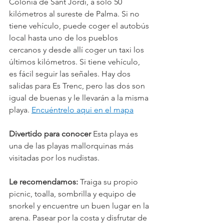
Colonia de Sant Jordi, a sólo 50 
kilómetros al sureste de Palma. Si no 
tiene vehículo, puede coger el autobús 
local hasta uno de los pueblos 
cercanos y desde allí coger un taxi los 
últimos kilómetros. Si tiene vehículo, 
es fácil seguir las señales. Hay dos 
salidas para Es Trenc, pero las dos son 
igual de buenas y le llevarán a la misma 
playa. 
Encuéntrelo aqui en el mapa
Divertido para conocer
 Esta playa es 
una de las playas mallorquinas más 
visitadas por los nudistas.
Le recomendamos:
 Traiga su propio 
picnic, toalla, sombrilla y equipo de 
snorkel y encuentre un buen lugar en la 
arena. Pasear por la costa y disfrutar de 