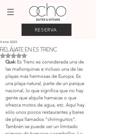
RESERVA
4 ene 2024
RELÁJATE EN ES TRENC
Obtuvo NaN de 5 estrellas.
Qué:
 Es Trenc es considerada una de 
las mallorquinas e incluso una de las 
playas más hermosas de Europa. Es 
una playa natural, parte de un parque 
nacional, lo que significa que no hay 
gente que alquile hamacas o que 
ofrezca motos de agua, etc. Aquí hay 
sólo unos pocos restaurantes y bares 
de playa llamados "chiringuitos". 
También se puede ver un limitado 
número de hamacas y sombrillas. La 