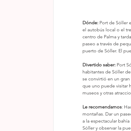
Dónde:
 Port de Sóller
el autobús local o el tr
centro de Palma y tard
paseo a través de pequ
puerto de Sóller. El pu
Divertido saber:
 Port S
habitantes de Sóller de 
se convirtió en un gran
que uno puede visitar 
museos y otras atraccion
Le recomendamos
: Ha
montañas. Dar un paseo h
a la espectacular bahí
Sóller y observar la pu