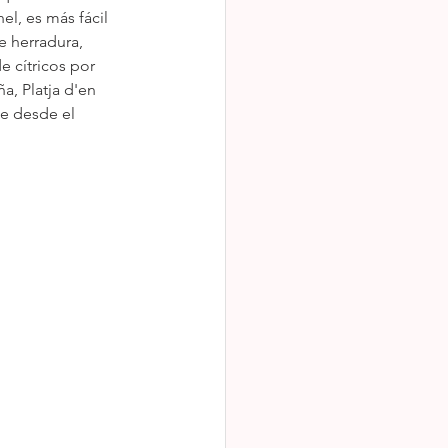
l, es más fácil 
e herradura, 
 cítricos por 
a, Platja d'en 
de desde el 