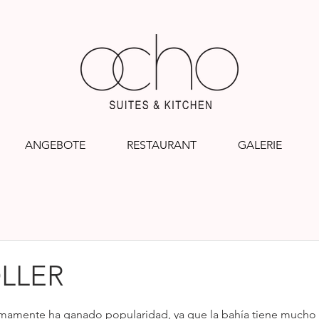
ANGEBOTE
RESTAURANT
GALERIE
LLER
n bewertet.
timamente ha ganado popularidad, ya que la bahía tiene mucho 