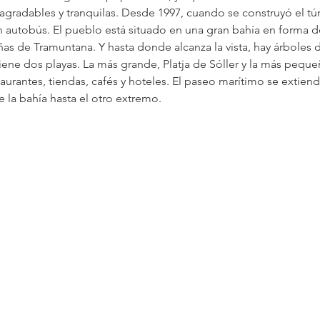
gradables y tranquilas. Desde 1997, cuando se construyó el túne
en autobús. El pueblo está situado en una gran bahía en forma d
s de Tramuntana. Y hasta donde alcanza la vista, hay árboles de
tiene dos playas. La más grande, Platja de Sóller y la más pequeñ
urantes, tiendas, cafés y hoteles. El paseo marítimo se extien
 la bahía hasta el otro extremo.