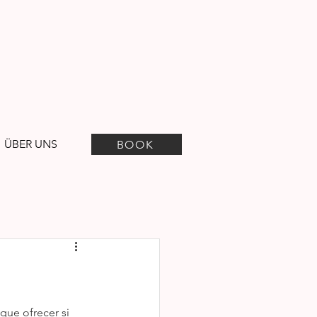
ÜBER UNS
BOOK
que ofrecer si 