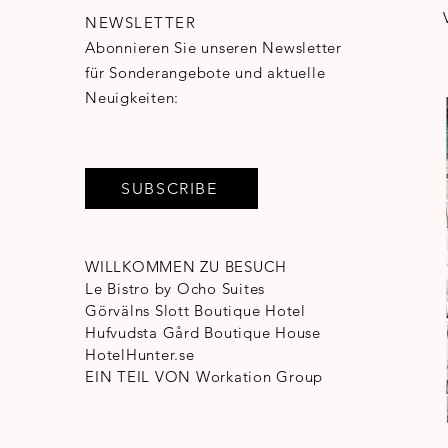
NEWSLETTER
Abonnieren Sie unseren Newsletter
für Sonderangebote und aktuelle
Neuigkeiten:
SUBSCRIBE
WILLKOMMEN ZU BESUCH
Le Bistro by Ocho Suites
Görvälns Slott Boutique Hotel
Hufvudsta Gård Boutique House
HotelHunter.se
EIN TEIL VON
Workation Group