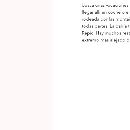
busca unas vacaciones a
llegar allí en coche o 
rodeada por las montaña
todas partes. La bahía 
Repic. Hay muchos resta
extremo más alejado de