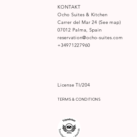
KONTAKT
Ocho Suites & Kitchen
Carrer del Mar 24
(
See map
)
07012 Palma, Spain
reservation@ocho-suites.com
+34971227960
License TI/204
TERMS & CONDITIONS