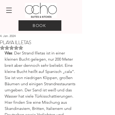
BOOK
4. Jan. 2024
PLAYA ILLETAS
Mit NaN von 5 Sternen bewertet.
Was
: 
Der Strand Illetas ist in einer 
kleinen Bucht gelegen, nur 200 Meter 
breit aber dennoch sehr beliebt. Eine 
kleine Bucht heißt auf Spanisch „cala“. 
Sie ist von niedrigen Klippen, großen 
Bäumen und einigen Strandrestaurants 
umgeben. Der Sand ist weiß und das 
Wasser hat viele Türkisschattierungen. 
Hier finden Sie eine Mischung aus 
Skandinaviern, Britten, Italienern und 
Deutschen sowie Verliebten und 