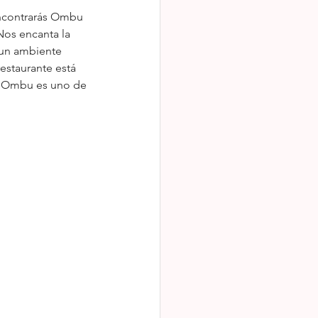
encontrarás Ombu 
Nos encanta la 
 un ambiente 
estaurante está 
. Ombu es uno de 