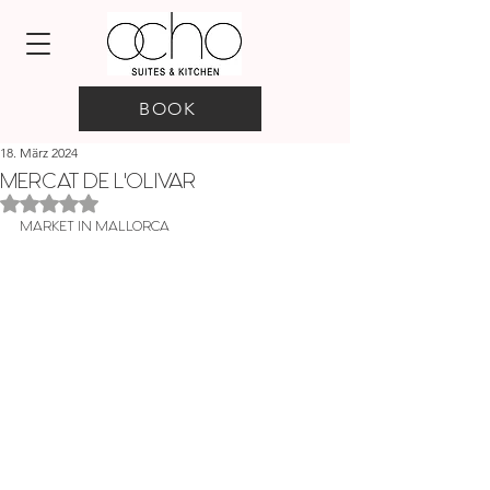
BOOK
18. März 2024
MERCAT DE L'OLIVAR
Mit NaN von 5 Sternen bewertet.
MARKET IN MALLORCA