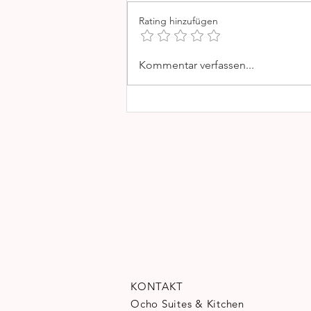
Rating hinzufügen
CAN ALOMAR
Kommentar verfassen...
DACHTERRASSE
KONTAKT
Ocho Suites & Kitchen