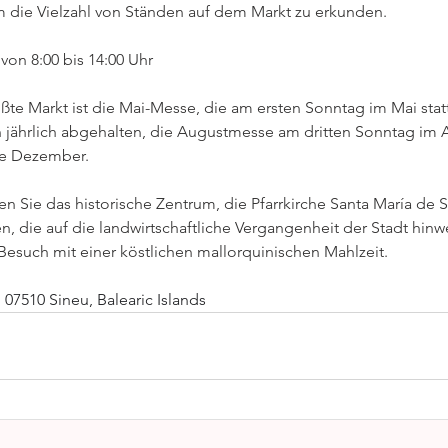
um die Vielzahl von Ständen auf dem Markt zu erkunden.
von 8:00 bis 14:00 Uhr
ßte Markt ist die Mai-Messe, die am ersten Sonntag im Mai statt
jährlich abgehalten, die Augustmesse am dritten Sonntag im 
e Dezember.
n Sie das historische Zentrum, die Pfarrkirche Santa María de 
, die auf die landwirtschaftliche Vergangenheit der Stadt hinwe
Besuch mit einer köstlichen mallorquinischen Mahlzeit.
, 07510 Sineu, Balearic Islands