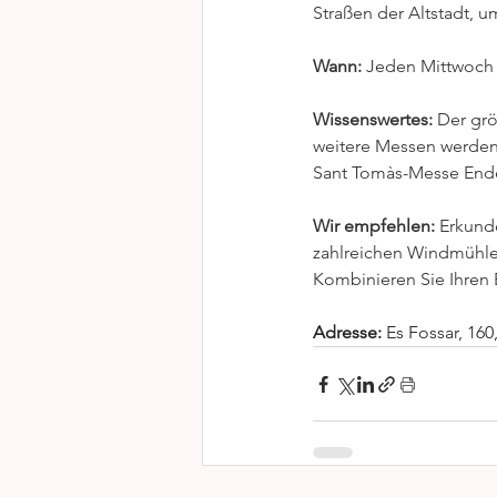
Straßen der Altstadt, 
Wann:
 Jeden Mittwoch 
Wissenswertes:
 Der grö
weitere Messen werden 
Sant Tomàs-Messe End
Wir empfehlen: 
Erkunde
zahlreichen Windmühlen
Kombinieren Sie Ihren 
Adresse:
 Es Fossar, 160