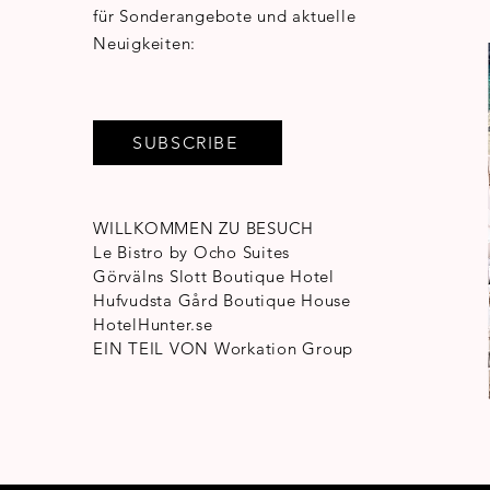
für Sonderangebote und aktuelle
Neuigkeiten:
SUBSCRIBE
WILLKOMMEN ZU BESUCH
Le Bistro by Ocho Suites
Görvälns Slott Boutique Hotel
Hufvudsta Gård Boutique House
HotelHunter.se
EIN TEIL VON
Workation Group