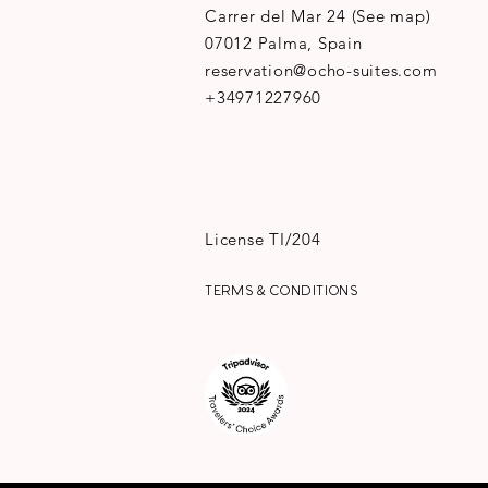
Carrer del Mar 24
(
See map
)
07012 Palma, Spain
reservation@ocho-suites.com
+34971227960
License TI/204
TERMS & CONDITIONS