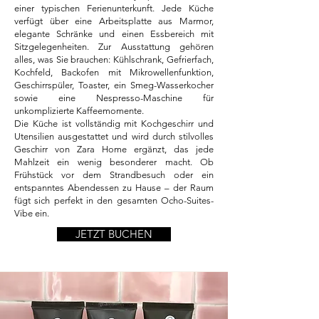
einer typischen Ferienunterkunft. Jede Küche
verfügt über eine Arbeitsplatte aus Marmor,
elegante Schränke und einen Essbereich mit
Sitzgelegenheiten. Zur Ausstattung gehören
alles, was Sie brauchen: Kühlschrank, Gefrierfach,
Kochfeld, Backofen mit Mikrowellenfunktion,
Geschirrspüler, Toaster, ein Smeg-Wasserkocher
sowie eine Nespresso-Maschine für
unkomplizierte Kaffeemomente.
Die Küche ist vollständig mit Kochgeschirr und
Utensilien ausgestattet und wird durch stilvolles
Geschirr von Zara Home ergänzt, das jede
Mahlzeit ein wenig besonderer macht. Ob
Frühstück vor dem Strandbesuch oder ein
entspanntes Abendessen zu Hause – der Raum
fügt sich perfekt in den gesamten Ocho-Suites-
Vibe ein.
JETZT BUCHEN