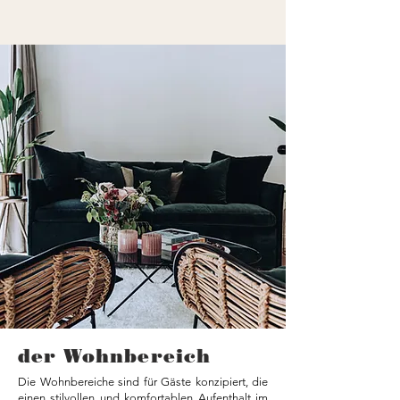
der Wohnbereich
Die Wohnbereiche sind für Gäste konzipiert, die
einen stilvollen und komfortablen Aufenthalt im