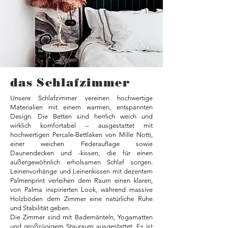
das Schlafzimmer
Unsere Schlafzimmer vereinen hochwertige
Materialien mit einem warmen, entspannten
Design. Die Betten sind herrlich weich und
wirklich komfortabel – ausgestattet mit
hochwertigen Percale-Bettlaken von Mille Notti,
einer weichen Federauflage sowie
Daunendecken und -kissen, die für einen
außergewöhnlich erholsamen Schlaf sorgen.
Leinenvorhänge und Leinenkissen mit dezentem
Palmenprint verleihen dem Raum einen klaren,
von Palma inspirierten Look, während massive
Holzböden dem Zimmer eine natürliche Ruhe
und Stabilität geben.
Die Zimmer sind mit Bademänteln, Yogamatten
und großzügigem Stauraum ausgestattet. Es ist