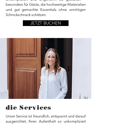
besonders für Gäste, die hochwertige Materialien
und gut gemachte Essentials ohne unnötigen
Schnickschnack schätzen.
JETZT BUCHEN
die Services
Unser Service ist freundlich, entspannt und darauf
ausgerichtet, Ihren Aufenthalt so unkompliziert
wie möglich zu gestalten – mit dem Gefühl eines