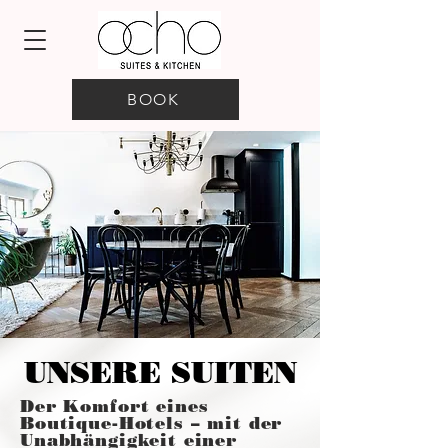
BOOK
UNSERE SUITEN
Der Komfort eines
Boutique-Hotels – mit der
Unabhängigkeit einer