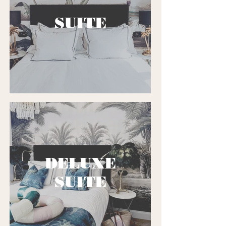
SUITE
DELUXE
SUITE