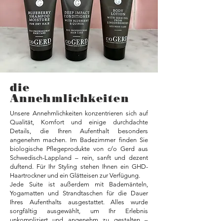
die
Annehmlichkeiten
Unsere Annehmlichkeiten konzentrieren sich auf
Qualität, Komfort und einige durchdachte
Details, die Ihren Aufenthalt besonders
angenehm machen. Im Badezimmer finden Sie
biologische Pflegeprodukte von c/o Gerd aus
Schwedisch-Lappland – rein, sanft und dezent
duftend. Für Ihr Styling stehen Ihnen ein GHD-
Haartrockner und ein Glätteisen zur Verfügung.
Jede Suite ist außerdem mit Bademänteln,
Yogamatten und Strandtaschen für die Dauer
Ihres Aufenthalts ausgestattet. Alles wurde
sorgfältig ausgewählt, um Ihr Erlebnis
unkompliziert und angenehm zu gestalten –